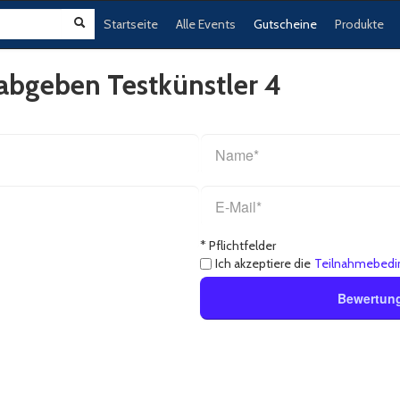
Startseite
Alle Events
Gutscheine
Produkte
abgeben Testkünstler 4
* Pflichtfelder
Ich akzeptiere die
Teilnahmebedi
Bewertun