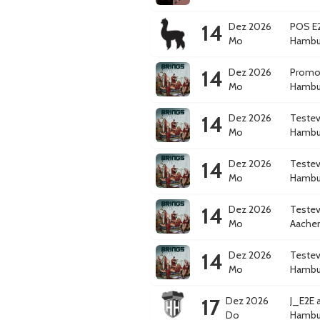
14
Dez 2026
POS E2
Mo
Hambu
14
Dez 2026
Promot
Mo
Hambu
14
Dez 2026
Testev
Mo
Hambu
14
Dez 2026
Testev
Mo
Hambu
14
Dez 2026
Testev
Mo
Aache
14
Dez 2026
Testev
Mo
Hambu
17
Dez 2026
J_E2E 
Do
Hambu