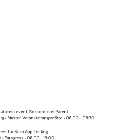
autotest event: Seasonticket Parent
rg
•
Muster-Veranstaltungsstätte
• 08:00 - 08:30
ent for Scan App Testing
n
•
Eurogress
• 08:00 - 19:00