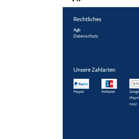
Rechtliches
Agb
Datenschutz
Unsere Zahlarten
Paypal
Vorkasse
Googl
(Paym
neu)