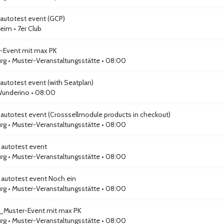
autotest event (GCP)
eim
•
7er Club
-Event mit max PK
rg
•
Muster-Veranstaltungsstätte
• 08:00
autotest event (with Seatplan)
underino
• 08:00
autotest event (Crosssellmodule products in checkout)
rg
•
Muster-Veranstaltungsstätte
• 08:00
autotest event
rg
•
Muster-Veranstaltungsstätte
• 08:00
autotest event Noch ein
rg
•
Muster-Veranstaltungsstätte
• 08:00
_Muster-Event mit max PK
rg
•
Muster-Veranstaltungsstätte
• 08:00