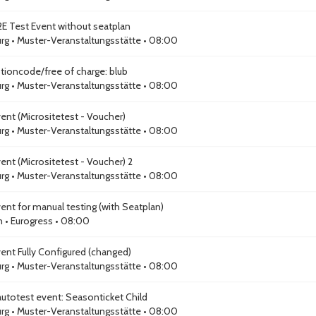
E Test Event without seatplan
rg
•
Muster-Veranstaltungsstätte
• 08:00
ioncode/free of charge: blub
rg
•
Muster-Veranstaltungsstätte
• 08:00
ent (Micrositetest - Voucher)
rg
•
Muster-Veranstaltungsstätte
• 08:00
ent (Micrositetest - Voucher) 2
rg
•
Muster-Veranstaltungsstätte
• 08:00
ent for manual testing (with Seatplan)
n
•
Eurogress
• 08:00
ent Fully Configured (changed)
rg
•
Muster-Veranstaltungsstätte
• 08:00
autotest event: Seasonticket Child
rg
•
Muster-Veranstaltungsstätte
• 08:00