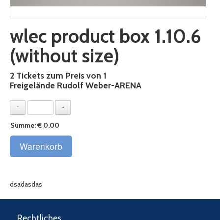
wlec product box 1.10.6
(without size)
2 Tickets zum Preis von 1
Freigelände Rudolf Weber-ARENA
-
+
Summe:
€ 0,00
dsadasdas
Rechtliches