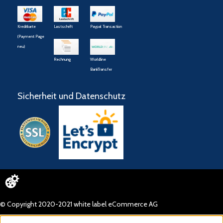
Kreditkarte
Lastschrift
Paypal Transaction
(Payment Page
neu)
Rechnung
Worldline
BankTransfer
Sicherheit und Datenschutz
© Copyright 2020-2021 white label eCommerce AG