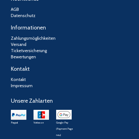
AGB
Datenschutz
Informationen
Zahlungsmöglichkeiten
Versand
Ticketversicherung
Bewertungen
Kontakt
Kontakt
Impressum
Unsere Zahlarten
Paypal
Vorkasse
Google Pay
(Payment Page
neu)